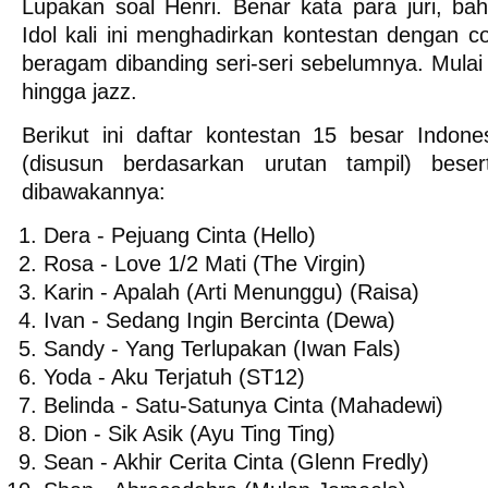
Lupakan soal Henri. Benar kata para juri, ba
Idol kali ini menghadirkan kontestan dengan c
beragam dibanding seri-seri sebelumnya. Mulai 
hingga jazz.
Berikut ini daftar kontestan 15 besar Indone
(disusun berdasarkan urutan tampil) bese
dibawakannya:
Dera - Pejuang Cinta (Hello)
Rosa - Love 1/2 Mati (The Virgin)
Karin - Apalah (Arti Menunggu) (Raisa)
Ivan - Sedang Ingin Bercinta (Dewa)
Sandy - Yang Terlupakan (Iwan Fals)
Yoda - Aku Terjatuh (ST12)
Belinda - Satu-Satunya Cinta (Mahadewi)
Dion - Sik Asik (Ayu Ting Ting)
Sean - Akhir Cerita Cinta (Glenn Fredly)