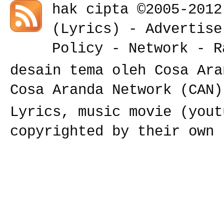
hak cipta ©2005-201
(
Lyrics
) -
Advertise
Policy
-
Network
-
R
desain tema oleh Cosa Ara
Cosa Aranda Network (CAN)
Lyrics, music movie (yout
copyrighted by their own 