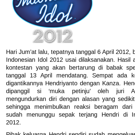
Hari Jum’at lalu, tepatnya tanggal 6 April 2012,
Indonesian Idol 2012 usai dilaksanakan. Hasil ak
kontestan yang akan bertarung di babak spe
tanggal 13 April mendatang. Sempat ada k
digantikannya Hendriyanto dengan Kanza. Hend
dipanggil si ‘muka petinju’ oleh juri 
mengundurkan diri dengan alasan yang sedikit 
sehingga menimbulkan reaksi beragam dari
sudah menunggu sepak terjang Hendri di In
2012.
Pihak keluarga Hendri sendiri sudah mengelua