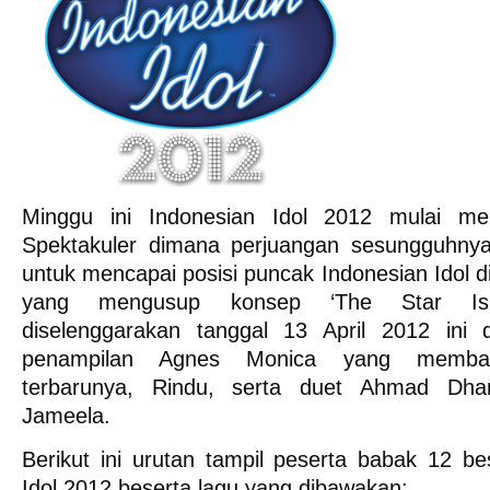
Minggu ini Indonesian Idol 2012 mulai m
Spektakuler dimana perjuangan sesungguhnya
untuk mencapai posisi puncak Indonesian Idol d
yang mengusup konsep ‘The Star I
diselenggarakan tanggal 13 April 2012 ini 
penampilan
Agnes Monica
yang membawa
terbarunya, Rindu, serta duet
Ahmad Dhan
Jameela
.
Berikut ini urutan tampil peserta babak 12 be
Idol 2012 beserta lagu yang dibawakan: