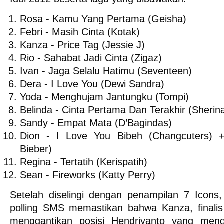
Rosa - Kamu Yang Pertama (Geisha)
Febri - Masih Cinta (Kotak)
Kanza - Price Tag (Jessie J)
Rio - Sahabat Jadi Cinta (Zigaz)
Ivan - Jaga Selalu Hatimu (Seventeen)
Dera - I Love You (Dewi Sandra)
Yoda - Menghujam Jantungku (Tompi)
Belinda - Cinta Pertama Dan Terakhir (Sherin
Sandy - Empat Mata (D’Bagindas)
Dion - I Love You Bibeh (Changcuters) +
Bieber)
Regina - Tertatih (Kerispatih)
Sean - Fireworks (Katty Perry)
Setelah diselingi dengan penampilan 7 Icons, 
polling SMS memastikan bahwa Kanza, finali
menggantikan posisi Hendriyanto yang mengu