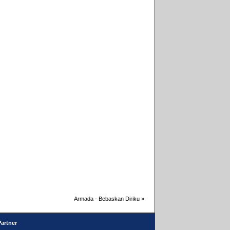
Armada - Bebaskan Diriku
»
Partner