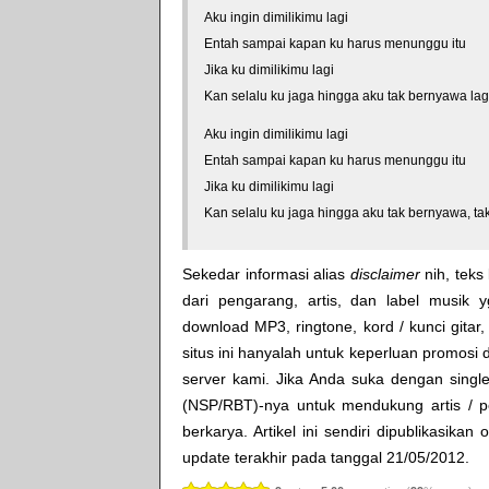
Aku ingin dimilikimu lagi
Entah sampai kapan ku harus menunggu itu
Jika ku dimilikimu lagi
Kan selalu ku jaga hingga aku tak bernyawa lag
Aku ingin dimilikimu lagi
Entah sampai kapan ku harus menunggu itu
Jika ku dimilikimu lagi
Kan selalu ku jaga hingga aku tak bernyawa, ta
Sekedar informasi alias
disclaimer
nih, teks 
dari pengarang, artis, dan label musik 
download MP3, ringtone, kord / kunci gitar, 
situs ini hanyalah untuk keperluan promosi 
server kami. Jika Anda suka dengan single
(NSP/RBT)-nya untuk mendukung artis / p
berkarya. Artikel ini sendiri dipublikasikan
update terakhir pada tanggal 21/05/2012.