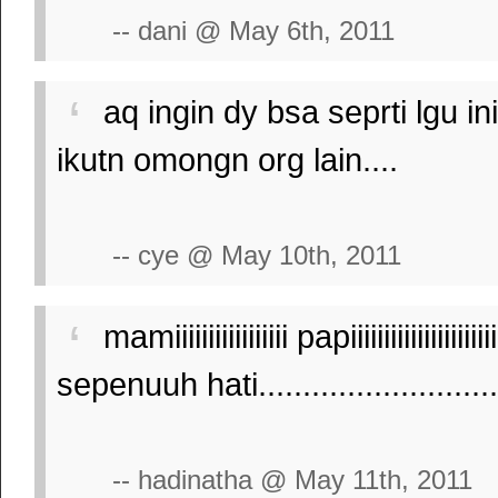
-- dani @ May 6th, 2011
aq ingin dy bsa seprti lgu in
ikutn omongn org lain....
-- cye @ May 10th, 2011
mamiiiiiiiiiiiiiiiii papiiiiiiiiiiiiiiiiii
sepenuuh hati...........................
-- hadinatha @ May 11th, 2011