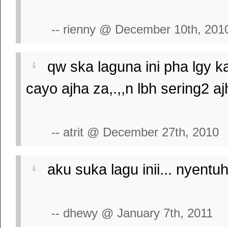
-- rienny @ December 10th, 201
qw ska laguna ini pha lgy 
cayo ajha za,.,,n lbh sering2 a
-- atrit @ December 27th, 2010
aku suka lagu inii... nyentuh
-- dhewy @ January 7th, 2011