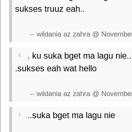
sukses truuz eah..
-- wildania az zahra @ Novembe
. ku suka bget ma lagu nie..
.sukses eah wat hello
-- wildania az zahra @ Novembe
..suka bget ma lagu nie