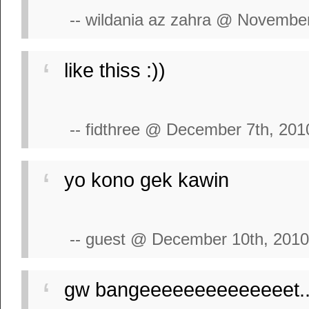
-- wildania az zahra @ Novembe
like thiss :))
-- fidthree @ December 7th, 201
yo kono gek kawin
-- guest @ December 10th, 2010
gw bangeeeeeeeeeeeeeet..