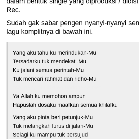
dalam bentuk single yang diproduksi / didis
Rec
.
Sudah gak sabar pengen nyanyi-nyanyi sendi
lagu komplitnya di bawah ini.
Yang aku tahu ku merindukan-Mu
Tersadarku tuk mendekati-Mu
Ku jalani semua perintah-Mu
Tuk mencari rahmat dan ridho-Mu
*courtesy of LirikLaguIndonesia.Net
Ya Allah ku memohon ampun
Hapuslah dosaku maafkan semua khilafku
Yang aku pinta beri petunjuk-Mu
Tuk melangkah lurus di jalan-Mu
Selagi ku mampu tuk bersujud