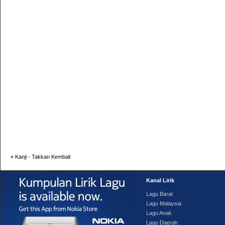
«
Kanji - Takkan Kembali
Kanal Lirik
Lagu Barat
Lagu Malaysia
Lagu Anak
Lagu Daerah