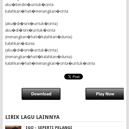
aku�berdiri�untuk�cinta
kalahkan�hati�menangkan�cinta
(aku�di�sini�untuk�cinta)
aku�di�sini�untuk�cinta
(menangkan�hati�kalahkan�dunia)
kalahkan�dunia
(aku�di�sini�untuk�cinta)
(menangkan�hati�kalahkan�dunia)
kalahkan�hati�menangkan�cinta�untuk�cinta
LIRIK LAGU LAINNYA
IGO - SEPERTI PELANGI