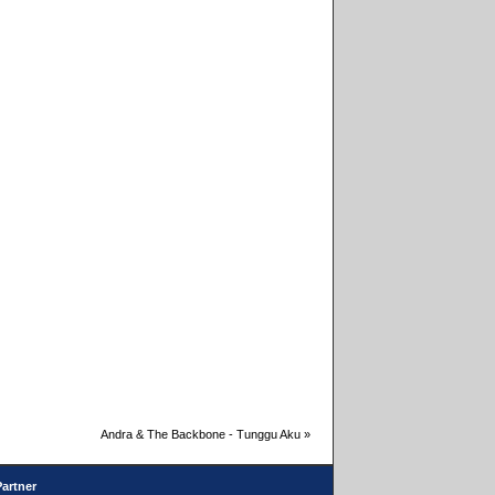
Andra & The Backbone - Tunggu Aku
»
Partner