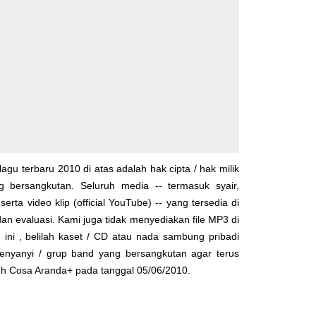
lagu terbaru 2010 di atas adalah hak cipta / hak milik
yg bersangkutan. Seluruh media -- termasuk syair,
serta video klip (official YouTube) -- yang tersedia di
dan evaluasi. Kami juga tidak menyediakan file MP3 di
 ini , belilah kaset / CD atau nada sambung pribadi
enyanyi / grup band yang bersangkutan agar terus
leh
Cosa Aranda+
pada tanggal 05/06/2010.