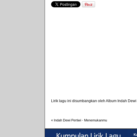
Lirik lagu ini disumbangkan oleh
Album Indah Dewi 
«
Indah Dewi Pertiwi - Menemukanmu
Ka