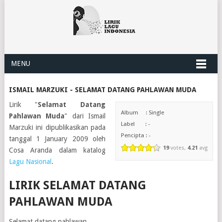
MENU
ISMAIL MARZUKI - SELAMAT DATANG PAHLAWAN MUDA
Lirik "
Selamat Datang
Album : Single
Pahlawan Muda
" dari Ismail
Label : -
Marzuki ini dipublikasikan pada
Pencipta : -
tanggal 1 January 2009 oleh
19
votes,
4.21
avg
Cosa Aranda dalam katalog
Lagu Nasional
.
LIRIK SELAMAT DATANG
PAHLAWAN MUDA
Selamat datang pahlawan