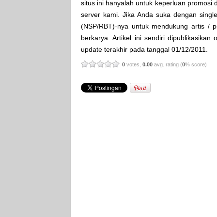
situs ini hanyalah untuk keperluan promosi 
server kami. Jika Anda suka dengan single
(NSP/RBT)-nya untuk mendukung artis / p
berkarya. Artikel ini sendiri dipublikasikan
update terakhir pada tanggal 01/12/2011.
0
votes,
0.00
avg. rating (
0
% score)