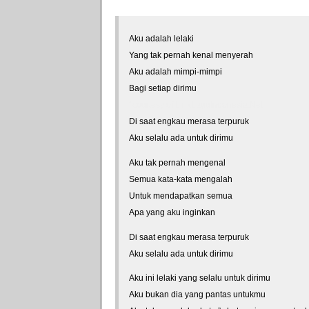
Aku adalah lelaki
Yang tak pernah kenal menyerah
Aku adalah mimpi-mimpi
Bagi setiap dirimu
*courtesy of LirikLaguIndonesia.Net
Di saat engkau merasa terpuruk
Aku selalu ada untuk dirimu
Aku tak pernah mengenal
Semua kata-kata mengalah
Untuk mendapatkan semua
Apa yang aku inginkan
Di saat engkau merasa terpuruk
Aku selalu ada untuk dirimu
Aku ini lelaki yang selalu untuk dirimu
Aku bukan dia yang pantas untukmu