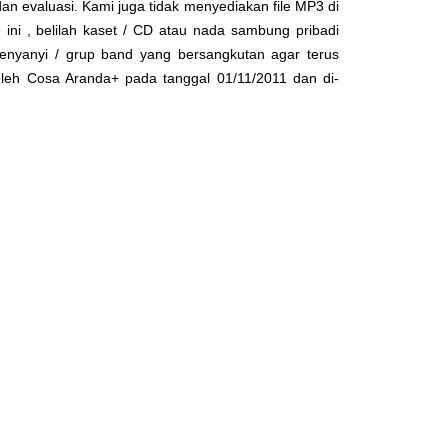
dan evaluasi. Kami juga tidak menyediakan file MP3 di
 ini , belilah kaset / CD atau nada sambung pribadi
enyanyi / grup band yang bersangkutan agar terus
 oleh
Cosa Aranda+
pada tanggal 01/11/2011 dan di-