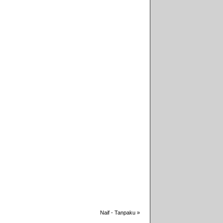
Naif - Tanpaku
»