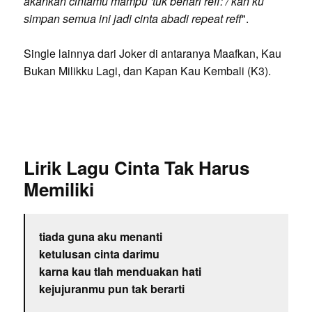
akankan cintamu mampu 'tuk berlari reff: / kan ku
simpan semua ini jadi cinta abadi repeat reff
".
Single lainnya dari Joker di antaranya Maafkan, Kau
Bukan Milikku Lagi, dan Kapan Kau Kembali (K3).
Lirik Lagu Cinta Tak Harus
Memiliki
tiada guna aku menanti
ketulusan cinta darimu
karna kau tlah menduakan hati
kejujuranmu pun tak berarti