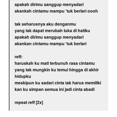
apakah dirimu sanggup menyadari
akankah cintamu mampu ‘tuk berlari oooh
tak seharusnya aku denganmu
yang tak dapat merubah luka di hatiku
apakah dirimu sanggup menyadari
akankan cintamu mampu ‘tuk berlari
reff:
haruskah ku mati terbunuh rasa cintamu
yang tak mungkin ku temui hingga di akhir
hidupku
meskipun ku sadari cinta tak harus memiliki
kan ku simpan semua ini jadi cinta abadi
repeat reff [2x]