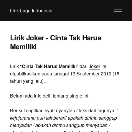
Lirik Lagu Indonesia
Lirik Joker - Cinta Tak Harus
Memiliki
Lirik "
Cinta Tak Harus Memiliki
" dari
Joker
ini
dipublikasikan pada tanggal 13 September 2010 (15
tahun yang lalu).
Belum ada info detil tentang single ini.
Berikut cuplikan syair nyanyian / teks dari lagunya: "
kejujuranmu pun tak berarti apakah dirimu sanggup
menyadari / apakah dirimu sanggup menyadari /