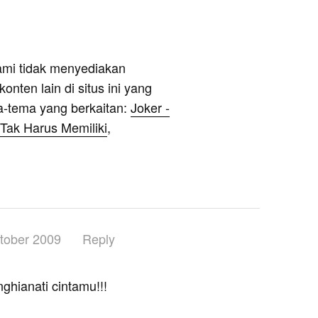
ami tidak menyediakan
onten lain di situs ini yang
a-tema yang berkaitan:
Joker -
 Tak Harus Memiliki
,
tober 2009
Reply
hianati cintamu!!!