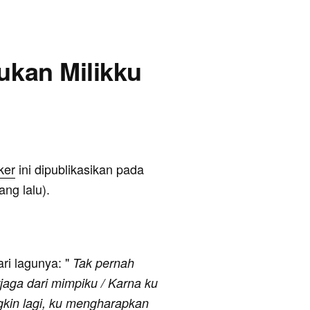
Bukan Milikku
ker
ini dipublikasikan pada
ng lalu).
ari lagunya: "
Tak pernah
rjaga dari mimpiku / Karna ku
ngkin lagi, ku mengharapkan