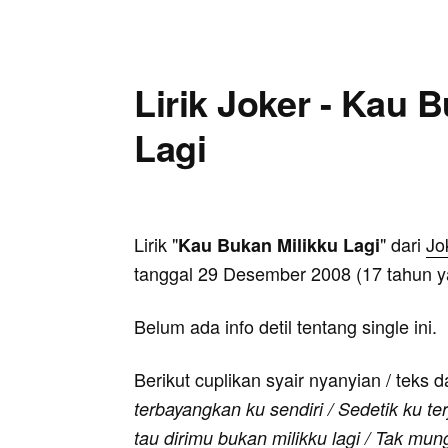
Lirik Joker - Kau 
Lagi
Lirik "
" dari
Jo
Kau Bukan Milikku Lagi
tanggal 29 Desember 2008 (17 tahun ya
Belum ada info detil tentang single ini.
Berikut cuplikan syair nyanyian / teks d
terbayangkan ku sendiri / Sedetik ku te
tau dirimu bukan milikku lagi / Tak mu