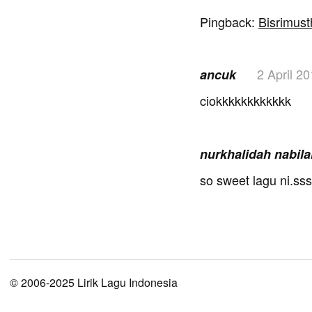
Pingback:
Bisrimust
2 April 2
ancuk
ciokkkkkkkkkkkk
nurkhalidah nabil
so sweet lagu ni.sss
© 2006-2025 Lirik Lagu Indonesia