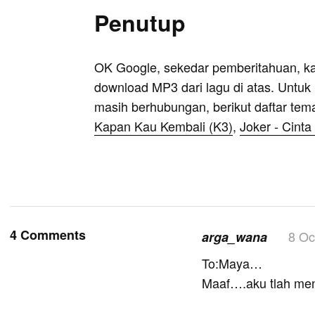
Penutup
OK Google, sekedar pemberitahuan, k
download MP3 dari lagu di atas. Untuk k
masih berhubungan, berikut daftar tem
Kapan Kau Kembali (K3)
,
Joker - Cinta
4 Comments
8 Oc
arga_wana
To:Maya…
Maaf….aku tlah meng