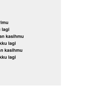
rimu
 lagi
kan kasihmu
kku lagi
an kasihmu
kku lagi