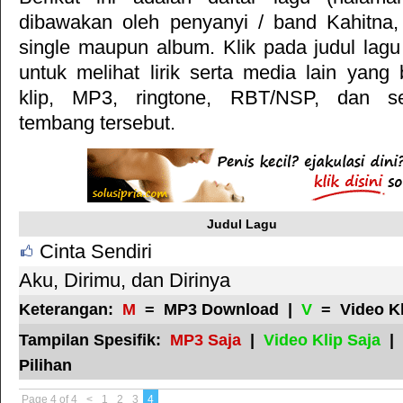
dibawakan oleh penyanyi / band Kahitna,
single maupun album. Klik pada judul lag
untuk melihat lirik serta media lain yang
klip, MP3, ringtone, RBT/NSP, dan s
tembang tersebut.
Judul Lagu
Cinta Sendiri
Aku, Dirimu, dan Dirinya
Keterangan:
M
= MP3 Download |
V
= Video K
Tampilan Spesifik:
MP3 Saja
|
Video Klip Saja
|
Pilihan
Page 4 of 4
<
1
2
3
4