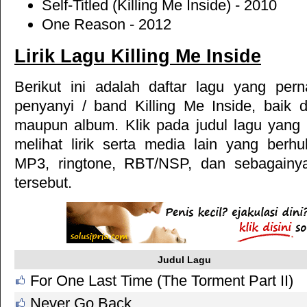
Self-Titled (Killing Me Inside) - 2010
One Reason - 2012
Lirik Lagu Killing Me Inside
Berikut ini adalah daftar lagu yang per
penyanyi / band Killing Me Inside, baik 
maupun album. Klik pada judul lagu yang
melihat lirik serta media lain yang berhu
MP3, ringtone, RBT/NSP, dan sebagainy
tersebut.
Judul Lagu
For One Last Time (The Torment Part II)
Never Go Back