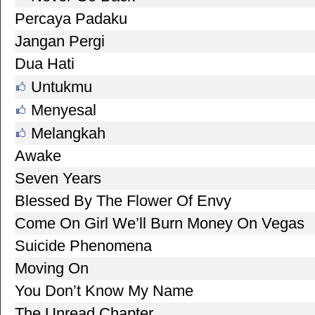
Percaya Padaku
Jangan Pergi
Dua Hati
Untukmu
Menyesal
Melangkah
Awake
Seven Years
Blessed By The Flower Of Envy
Come On Girl We’ll Burn Money On Vegas
Suicide Phenomena
Moving On
You Don’t Know My Name
The Unread Chapter