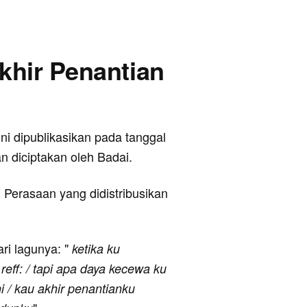
Akhir Penantian
ini dipublikasikan pada tanggal
n diciptakan oleh Badai.
 Perasaan yang didistribusikan
ari lagunya: "
ketika ku
reff: / tapi apa daya kecewa ku
i / kau akhir penantianku