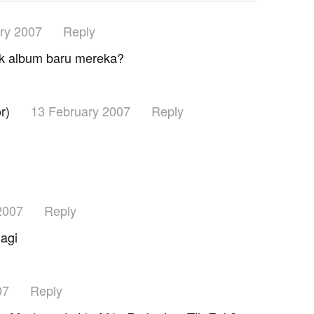
ry 2007
Reply
uk album baru mereka?
r)
13 February 2007
Reply
2007
Reply
agi
07
Reply