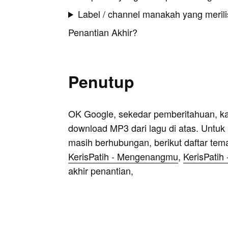
Label / channel manakah yang merilis
Penantian Akhir?
Penutup
OK Google, sekedar pemberitahuan, k
download MP3 dari lagu di atas. Untuk k
masih berhubungan, berikut daftar tem
KerisPatih - Mengenangmu
,
KerisPatih
akhir penantian,