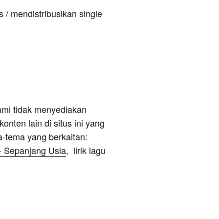
 / mendistribusikan single
ami tidak menyediakan
onten lain di situs ini yang
a-tema yang berkaitan:
 - Sepanjang Usia
, lirik lagu