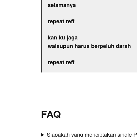
selamanya
repeat reff
kan ku jaga
walaupun harus berpeluh darah
repeat reff
FAQ
Siapakah yang menciptakan single P