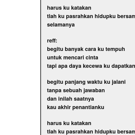
harus ku katakan
tlah ku pasrahkan hidupku bers
selamanya
reff:
begitu banyak cara ku tempuh
untuk mencari cinta
tapi apa daya kecewa ku dapatka
begitu panjang waktu ku jalani
tanpa sebuah jawaban
dan inilah saatnya
kau akhir penantianku
harus ku katakan
tlah ku pasrahkan hidupku bers