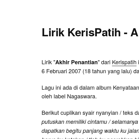
Lirik KerisPatih - 
Lirik "
" dari
Kerispatih
Akhir Penantian
6 Februari 2007 (18 tahun yang lalu) da
Lagu ini ada di dalam album Kenyataan
oleh label Nagaswara.
Berikut cuplikan syair nyanyian / teks d
putuskan memiliki cintamu / selamanya 
dapatkan begitu panjang waktu ku jalan