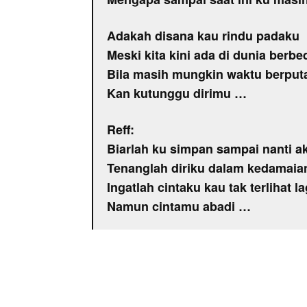
Adakah disana kau rindu padaku
Meski kita kini ada di dunia berbe
Bila masih mungkin waktu berput
Kan kutunggu dirimu …
Reff:
Biarlah ku simpan sampai nanti a
Tenanglah diriku dalam kedamaia
Ingatlah cintaku kau tak terlihat la
Namun cintamu abadi …