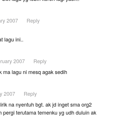
ary 2007
Reply
 lagu ini..
ruary 2007
Reply
ak ma lagu ni mesq agak sedih
y 2007
Reply
lirik na nyentuh bgt. ak jd inget sma org2
 pergi terutama temenku yg udh duluin ak