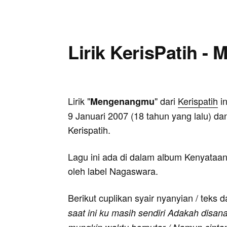
Lirik KerisPatih 
Lirik "
" dari
Kerispatih
in
Mengenangmu
9 Januari 2007 (18 tahun yang lalu) da
Kerispatih.
Lagu ini ada di dalam album Kenyataan
oleh label Nagaswara.
Berikut cuplikan syair nyanyian / teks d
saat ini ku masih sendiri Adakah disan