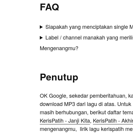
FAQ
Siapakah yang menciptakan single
Label / channel manakah yang merilis
Mengenangmu?
Penutup
OK Google, sekedar pemberitahuan, k
download MP3 dari lagu di atas. Untuk k
masih berhubungan, berikut daftar tem
KerisPatih - Janji Kita
,
KerisPatih - Akhi
mengenangmu, lirik lagu kerispatih m