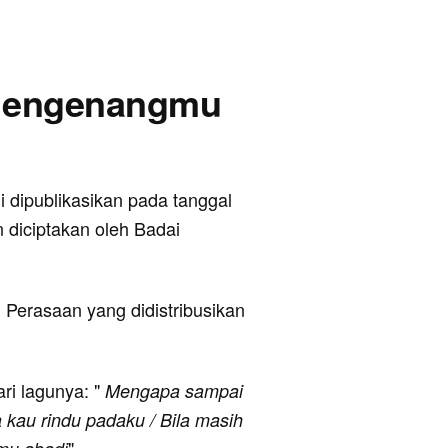
- Mengenangmu
i dipublikasikan pada tanggal
n diciptakan oleh Badai
 Perasaan yang didistribusikan
ari lagunya: "
Mengapa sampai
a kau rindu padaku / Bila masih