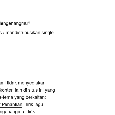
 Mengenangmu?
 / mendistribusikan single
ami tidak menyediakan
onten lain di situs ini yang
a-tema yang berkaitan:
r Penantian
, lirik lagu
engenangmu, lirik