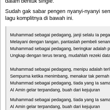
dalam bentuk single.
Sudah gak sabar pengen nyanyi-nyanyi sendi
lagu komplitnya di bawah ini.
Muhammad sebagai pedagang, janji selalu Ia peg
Melayani dengan tangan, pantaslah pembeli sena
Muhammad sebagai pedagang, beringkar adalah 
Ungkap dengan terus terang, mudahlah rezeki da
*courtesy of LirikLaguIndonesia.Net
Muhammad sebagai pedagang, menipu adalah ter
Sempurna ketika menimbang, menakar tak pernah
Muhammad sebagai pedagang, tiada yang Ia sam
Al Amin gelar terpandang, buah dari kejujuran
Muhammad sebagai pedagang, tiada yang Ia sam
Al Amin gelar terpandang, buah dari kejujuran