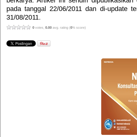
berkarya. Artikel ini sendiri dipublikasika
pada tanggal 22/06/2011 dan di-update te
31/08/2011.
0
votes,
0.00
avg. rating (
0
% score)