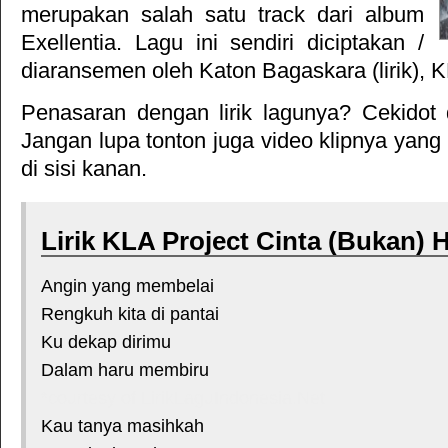
merupakan salah satu track dari album
Exellentia
. Lagu ini sendiri diciptakan /
diaransemen oleh Katon Bagaskara (lirik), K
Penasaran dengan lirik lagunya? Cekidot 
Jangan lupa tonton juga video klipnya yang
di sisi kanan.
Lirik KLA Project Cinta (Bukan) 
Angin yang membelai
Rengkuh kita di pantai
Ku dekap dirimu
Dalam haru membiru
*courtesy of LirikLaguIndonesia.Net
Kau tanya masihkah