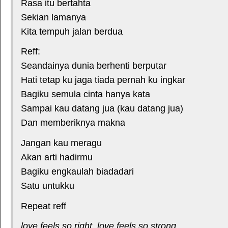
Rasa itu bertahta
Sekian lamanya
Kita tempuh jalan berdua
Reff:
Seandainya dunia berhenti berputar
Hati tetap ku jaga tiada pernah ku ingkar
Bagiku semula cinta hanya kata
Sampai kau datang jua (kau datang jua)
Dan memberiknya makna
Jangan kau meragu
Akan arti hadirmu
Bagiku engkaulah biadadari
Satu untukku
Repeat reff
love feels so right, love feels so strong