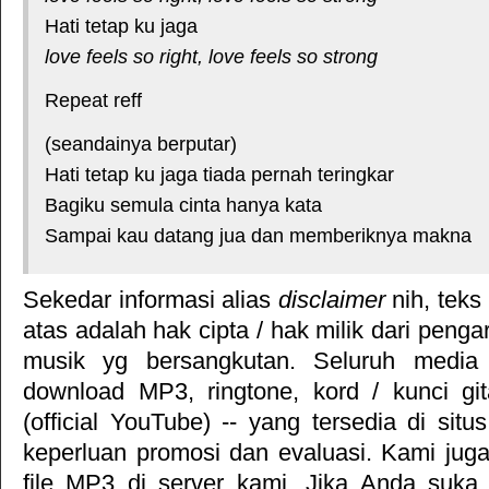
Hati tetap ku jaga
love feels so right, love feels so strong
Repeat reff
(seandainya berputar)
Hati tetap ku jaga tiada pernah teringkar
Bagiku semula cinta hanya kata
Sampai kau datang jua dan memberiknya makna
Sekedar informasi alias
disclaimer
nih, teks
atas adalah hak cipta / hak milik dari pengar
musik yg bersangkutan. Seluruh media 
download MP3, ringtone, kord / kunci gita
(official YouTube) -- yang tersedia di situ
keperluan promosi dan evaluasi. Kami jug
file MP3 di server kami. Jika Anda suka 