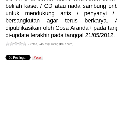
belilah kaset / CD atau nada sambung pr
untuk mendukung artis / penyanyi 
bersangkutan agar terus berkarya. Ar
dipublikasikan oleh
Cosa Aranda+
pada tan
di-update terakhir pada tanggal 21/05/2012.
0
votes,
0.00
avg. rating (
0
% score)