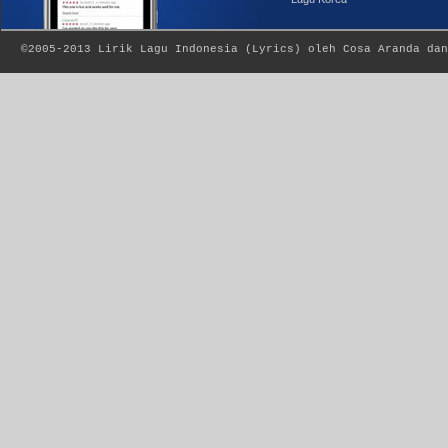
©2005-2013
Lirik Lagu Indonesia
(
Lyrics
) oleh Cosa Aranda dan