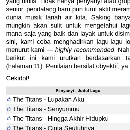
yang dirilis. Tidak hanya penyanyi atau gru
senior, pendatang baru pun turut aktif mera
dunia musik tanah air kita. Saking bany
mungkin akan sulit untuk mengetahui lag
mana saja yang baik dan layak untuk disim
sini, kami coba menghadirkan lagu-lagu l
menurut kami —
highly recommended
. Nah
berikut ini kami urutkan berdasarkan ta
(halaman 11). Penilaian bersifat obyektif, ya
Cekidot!
Penyanyi - Judul Lagu
The Titans - Lupakan Aku
The Titans - Senyummu
The Titans - Hingga Akhir Hidupku
The Titans - Cinta Seutuhnya