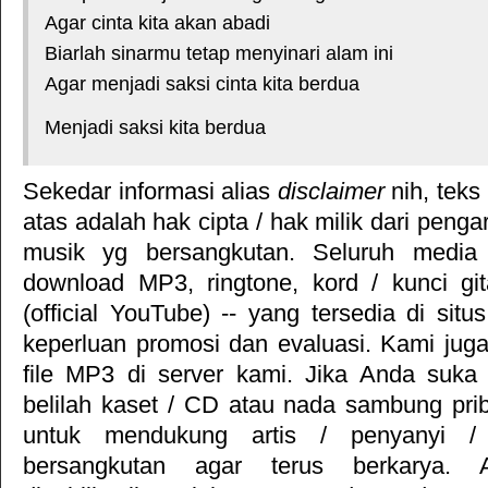
Agar cinta kita akan abadi
Biarlah sinarmu tetap menyinari alam ini
Agar menjadi saksi cinta kita berdua
Menjadi saksi kita berdua
Sekedar informasi alias
disclaimer
nih, teks
atas adalah hak cipta / hak milik dari pengar
musik yg bersangkutan. Seluruh media 
download MP3, ringtone, kord / kunci gita
(official YouTube) -- yang tersedia di situ
keperluan promosi dan evaluasi. Kami jug
file MP3 di server kami. Jika Anda suka 
belilah kaset / CD atau nada sambung pr
untuk mendukung artis / penyanyi 
bersangkutan agar terus berkarya. Ar