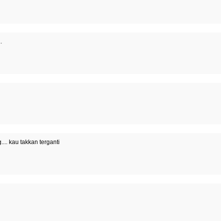
.
.. kau takkan terganti