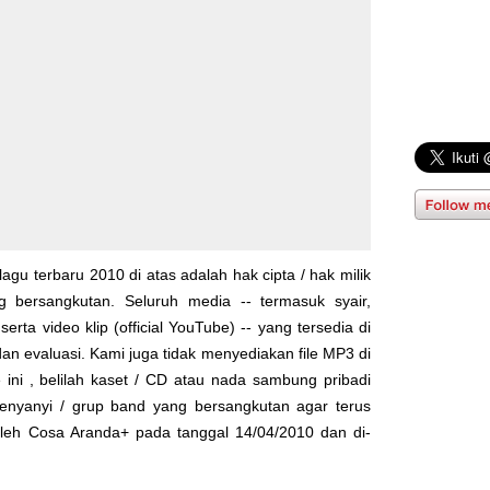
lagu terbaru 2010 di atas adalah hak cipta / hak milik
yg bersangkutan. Seluruh media -- termasuk syair,
serta video klip (official YouTube) -- yang tersedia di
dan evaluasi. Kami juga tidak menyediakan file MP3 di
 ini , belilah kaset / CD atau nada sambung pribadi
enyanyi / grup band yang bersangkutan agar terus
 oleh
Cosa Aranda+
pada tanggal 14/04/2010 dan di-