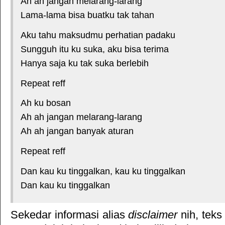
Ah ah jangan melarang-larang
Lama-lama bisa buatku tak tahan
Aku tahu maksudmu perhatian padaku
Sungguh itu ku suka, aku bisa terima
Hanya saja ku tak suka berlebih
Repeat reff
Ah ku bosan
Ah ah jangan melarang-larang
Ah ah jangan banyak aturan
Repeat reff
Dan kau ku tinggalkan, kau ku tinggalkan
Dan kau ku tinggalkan
Sekedar informasi alias
disclaimer
nih, teks