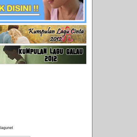
klagunet