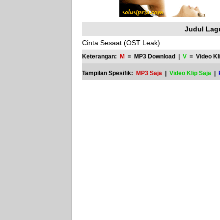
Judul Lag
Cinta Sesaat (OST Leak)
Keterangan:
M
= MP3 Download |
V
= Video Kl
Tampilan Spesifik:
MP3 Saja
|
Video Klip Saja
|