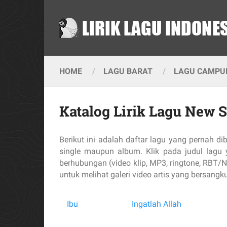
HOME
LAGU BARAT
LAGU CAMPUR
Katalog Lirik Lagu New 
Berikut ini adalah daftar lagu yang pernah 
single maupun album. Klik pada judul lagu y
berhubungan (video klip, MP3, ringtone, RBT/N
untuk melihat galeri video artis yang bersangk
Ibu
Ingatlah Allah