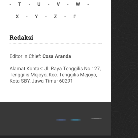
-
T
-
U
-
V
-
W
-
X
-
Y
-
Z
-
#
Redaksi
Editor in Chief:
Cosa Aranda
Alamat Kontak: Jl. Raya Tenggilis No.127,
Tenggilis Mejoyo, Kec. Tenggilis Mejoyo,
Kota SBY, Jawa Timur 60291