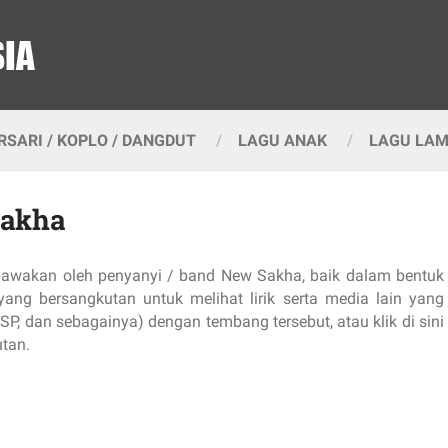
SARI / KOPLO / DANGDUT
LAGU ANAK
LAGU LA
Sakha
dibawakan oleh penyanyi / band New Sakha, baik dalam bentuk
ang bersangkutan untuk melihat lirik serta media lain yang
SP, dan sebagainya) dengan tembang tersebut, atau klik di sini
utan.