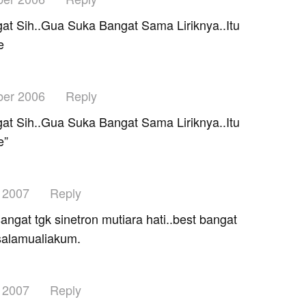
at Sih..Gua Suka Bangat Sama Liriknya..Itu
e
er 2006
Reply
at Sih..Gua Suka Bangat Sama Liriknya..Itu
e”
 2007
Reply
ngat tgk sinetron mutiara hati..best bangat
salamualiakum.
 2007
Reply