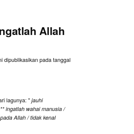
Ingatlah Allah
ni dipublikasikan pada tanggal
ari lagunya: "
jauhi
** ingatlah wahai manusia /
pada Allah / tidak kenal