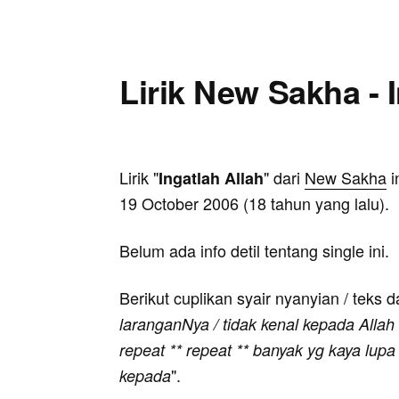
Lirik New Sakha - 
Lirik "
" dari
New Sakha
i
Ingatlah Allah
19 October 2006 (18 tahun yang lalu).
Belum ada info detil tentang single ini.
Berikut cuplikan syair nyanyian / teks d
laranganNya / tidak kenal kepada Allah 
repeat ** repeat ** banyak yg kaya lupa 
".
kepada