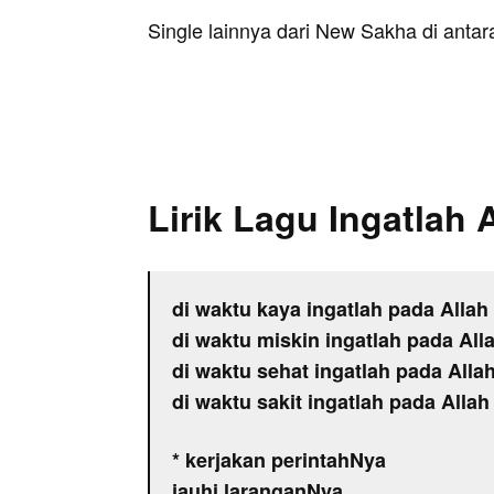
Single lainnya dari New Sakha di anta
Lirik Lagu Ingatlah 
di waktu kaya ingatlah pada Allah
di waktu miskin ingatlah pada All
di waktu sehat ingatlah pada Alla
di waktu sakit ingatlah pada Allah
* kerjakan perintahNya
jauhi laranganNya