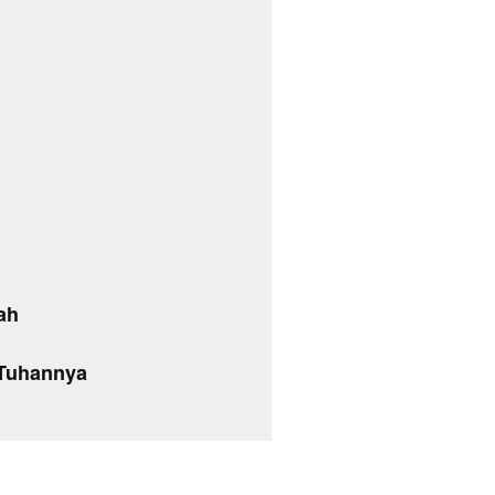
ah
 Tuhannya