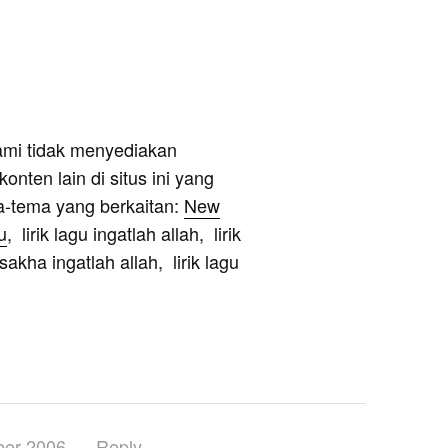
ami tidak menyediakan
onten lain di situs ini yang
a-tema yang berkaitan:
New
u
, lirik lagu ingatlah allah, lirik
sakha ingatlah allah, lirik lagu
er 2006
Reply