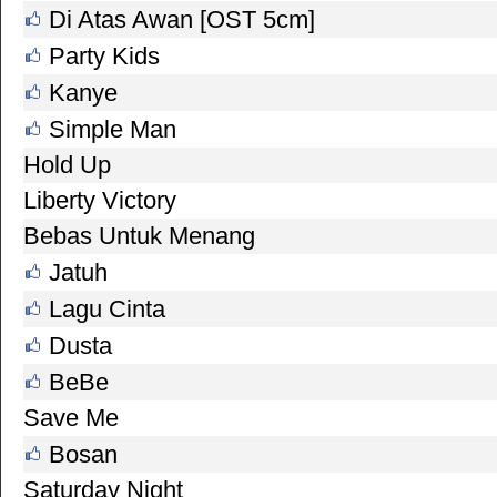
Di Atas Awan [OST 5cm]
Party Kids
Kanye
Simple Man
Hold Up
Liberty Victory
Bebas Untuk Menang
Jatuh
Lagu Cinta
Dusta
BeBe
Save Me
Bosan
Saturday Night