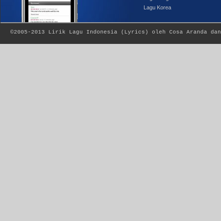
Lagu Korea
©2005-2013
Lirik Lagu Indonesia
(
Lyrics
) oleh Cosa Aranda dan