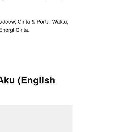
Wadoow, Cinta & Portal Waktu,
Energi Cinta.
Aku (English