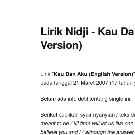
Lirik Nidji - Kau D
Version)
Lirik "
Kau Dan Aku (English Version)
pada tanggal 21 Maret 2007 (17 tahun y
Belum ada info detil tentang single ini.
Berikut cuplikan syair nyanyian / teks d
meant to be / till time will let us live can
believe you and i / although the answer l