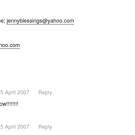
ce;
jennyblessings@yahoo.com
hoo.com
5 April 2007
Reply
w!!!!!!!!
5 April 2007
Reply