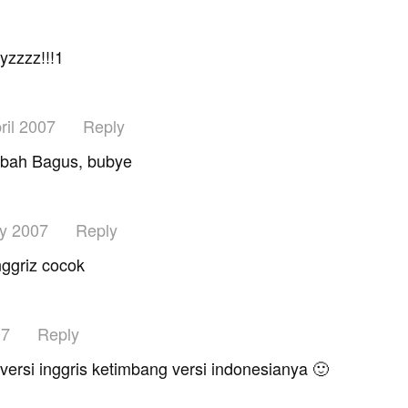
yzzzz!!!1
ril 2007
Reply
mbah Bagus, bubye
y 2007
Reply
nggriz cocok
07
Reply
versi inggris ketimbang versi indonesianya 🙂