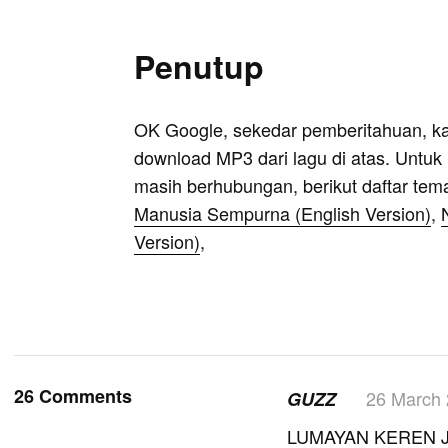
Penutup
OK Google, sekedar pemberitahuan, k
download MP3 dari lagu di atas. Untuk k
masih berhubungan, berikut daftar tem
Manusia Sempurna (English Version)
,
Version)
,
26 Comments
26 March
GUZZ
LUMAYAN KEREN 