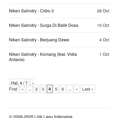
Niken Salindry - Cidro 3
28 Oct
Niken Salindry - Surga Di Balik Dosa
10 Oct
Niken Salindry - Berjuang Dewe
4 Oct
Niken Salindry - Komang (feat. Vidia
1 Oct
Antavia)
Hal. 4 / 7
«
First
«
...
2
3
4
5
6
...
»
Last »
© 2006-2025 Lirik Lagu Indonesia