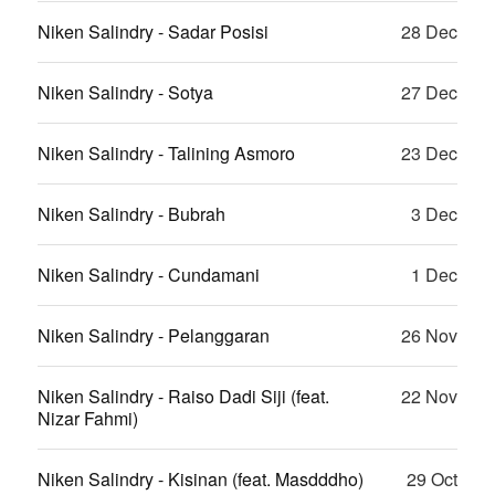
Niken Salindry - Sadar Posisi
28 Dec
Niken Salindry - Sotya
27 Dec
Niken Salindry - Talining Asmoro
23 Dec
Niken Salindry - Bubrah
3 Dec
Niken Salindry - Cundamani
1 Dec
Niken Salindry - Pelanggaran
26 Nov
Niken Salindry - Raiso Dadi Siji (feat.
22 Nov
Nizar Fahmi)
Niken Salindry - Kisinan (feat. Masdddho)
29 Oct