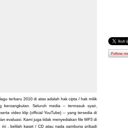
lagu terbaru 2010 di atas adalah hak cipta / hak milik
yg bersangkutan. Seluruh media -- termasuk syair,
serta video klip (official YouTube) -- yang tersedia di
dan evaluasi. Kami juga tidak menyediakan file MP3 di
 ini , belilah kaset / CD atau nada sambung pribadi