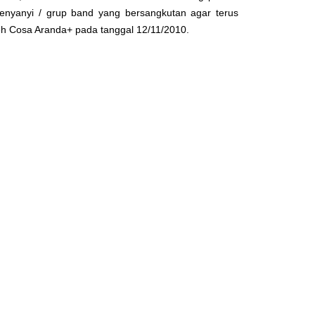
enyanyi / grup band yang bersangkutan agar terus
leh
Cosa Aranda+
pada tanggal 12/11/2010.