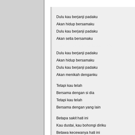
Dulu kau berjanji padaku
Akan hidup bersamaku
Dulu kau berjanji padaku
Akan setia bersamaku
*courtesy of LirikLaguIndonesia.Net
Dulu kau berjanji padaku
Akan hidup bersamaku
Dulu kau berjanji padaku
Akan menikah denganku
Tetapi kau telah
Bersama dengan si dia
Tetapi kau telah
Bersama dengan yang lain
Betapa sakit hati ini
Kau dustai, kau bohongi diriku
Betawa kecewanya hati ini