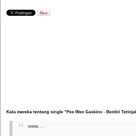
Kata mereka tentang single “Pee Wee Gaskins - Berdiri Terinja
seeep . . .