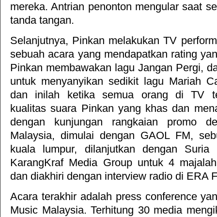
mereka. Antrian penonton mengular saat se
tanda tangan.
Selanjutnya, Pinkan melakukan TV perfor
sebuah acara yang mendapatkan rating yang
Pinkan membawakan lagu Jangan Pergi, da
untuk menyanyikan sedikit lagu Mariah Care
dan inilah ketika semua orang di TV t
kualitas suara Pinkan yang khas dan menar
dengan kunjungan rangkaian promo de
Malaysia, dimulai dengan GAOL FM, sebu
kuala lumpur, dilanjutkan dengan Suria
KarangKraf Media Group untuk 4 majalah
dan diakhiri dengan interview radio di ERA 
Acara terakhir adalah press conference yan
Music Malaysia. Terhitung 30 media mengik