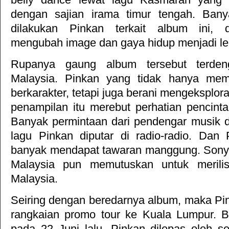
dengan sajian irama timur tengah. Ban
dilakukan Pinkan terkait album ini, d
mengubah image dan gaya hidup menjadi leb
Rupanya gaung album tersebut terden
Malaysia. Pinkan yang tidak hanya mem
berkarakter, tetapi juga berani mengeksplora
penampilan itu merebut perhatian pencinta 
Banyak permintaan dari pendengar musik di
lagu Pinkan diputar di radio-radio. Dan 
banyak mendapat tawaran manggung. Sony 
Malaysia pun memutuskan untuk merili
Malaysia.
Seiring dengan beredarnya album, maka P
rangkaian promo tour ke Kuala Lumpur. Be
pada 22 Juni lalu, Pinkan dilepas oleh 