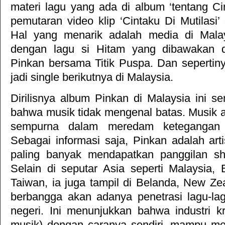
materi lagu yang ada di album ‘tentang Ci
pemutaran video klip ‘Cintaku Di Mutilasi’
Hal yang menarik adalah media di Malays
dengan lagu si Hitam yang dibawakan 
Pinkan bersama Titik Puspa. Dan sepertiny
jadi single berikutnya di Malaysia.
Dirilisnya album Pinkan di Malaysia ini 
bahwa musik tidak mengenal batas. Musik
sempurna dalam meredam ketegangan a
Sebagai informasi saja, Pinkan adalah ar
paling banyak mendapatkan panggilan sh
Selain di seputar Asia seperti Malaysia,
Taiwan, ia juga tampil di Belanda, New Zeal
berbangga akan adanya penetrasi lagu-lag
negeri. Ini menunjukkan bahwa industri kre
musik) dengan caranya sendiri, mampu me