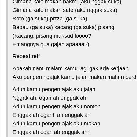
Gimana kalo makan bakmi (aku nggak suka)
Gimana kalo makan sate (aku nggak suka)
Soto (ga suka) pizza (ga suka)
Bapau (ga suka) kacang (ga suka) pisang
(Kacang, pisang maksud loooo?
Emangnya gua gajah apaaaa?)
Repeat reff
Apakah nanti malam kamu lagi gak ada kerjaan
Aku pengen ngajak kamu jalan makan malam berd
Aduh kamu pengen ajak aku jalan
Nggak ah, ogah ah enggak ah
Aduh kamu pengen ajak aku nonton
Enggak ah ogahh ah enggak ah
Aduh kamu pengen ajak aku makan
Enggak ah ogah ah enggak ahh