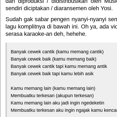
dan diproduksi / didistribusikan oleh
Musi
sendiri diciptakan / diaransemen oleh Yosi.
Sudah gak sabar pengen nyanyi-nyanyi sendi
lagu komplitnya di bawah ini. Oh ya, ada vid
serasa karaoke-an deh, hehehe.
Banyak cewek cantik (kamu memang cantik)
Banyak cewek baik (kamu memang baik)
Banyak cewek cantik tapi kamu memang antik
Banyak cewek baik tapi kamu lebih asik
*courtesy of LirikLaguIndonesia.Net
Kamu memang lain (kamu memang lain)
Membuatku terkesan (akupun terkesan)
Kamu memang lain aku jadi ingin ngedeketin
Membuatku terkesan aku ingin ngajak kamu kenca