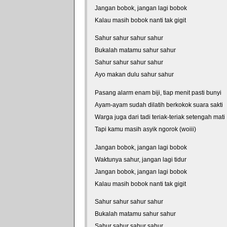
Jangan bobok, jangan lagi bobok
Kalau masih bobok nanti tak gigit
Sahur sahur sahur sahur
Bukalah matamu sahur sahur
Sahur sahur sahur sahur
Ayo makan dulu sahur sahur
Pasang alarm enam biji, tiap menit pasti bunyi
Ayam-ayam sudah dilatih berkokok suara sakti
Warga juga dari tadi teriak-teriak setengah mati
Tapi kamu masih asyik ngorok (woiii)
Jangan bobok, jangan lagi bobok
Waktunya sahur, jangan lagi tidur
Jangan bobok, jangan lagi bobok
Kalau masih bobok nanti tak gigit
Sahur sahur sahur sahur
Bukalah matamu sahur sahur
Sahur sahur sahur sahur