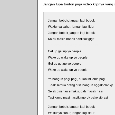
Jangan lupa tonton juga video klipnya yang 
Jangan bobok, jangan lagi bobok
Waktunya sahur, jangan lagi tidur
Jangan bobok, jangan lagi bobok
Kalau masih bobok nanti tak gigit
*courtesy of LirikLaguIndonesia.Net
Get up get up yo people
Wake up wake up yo people
Get up get up yo people
Wake up wake up yo people
Yo bangun pagi-pagi, bulan ini lebih pagi
Tidak semua orang bisa bangun nggak cranky
Sejak dini hari emak sudah masak nasi
Tapi kamu masih asyik ngorok pake vibrasi
Jangan bobok, jangan lagi bobok
Waktunya sahur, jangan lagi tidur