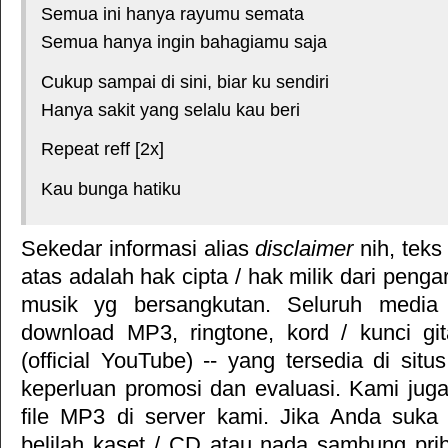
Semua ini hanya rayumu semata
Semua hanya ingin bahagiamu saja
Cukup sampai di sini, biar ku sendiri
Hanya sakit yang selalu kau beri
Repeat reff [2x]
Kau bunga hatiku
Sekedar informasi alias
disclaimer
nih, teks
atas adalah hak cipta / hak milik dari pengar
musik yg bersangkutan. Seluruh media 
download MP3, ringtone, kord / kunci gita
(official YouTube) -- yang tersedia di situ
keperluan promosi dan evaluasi. Kami jug
file MP3 di server kami. Jika Anda suka 
belilah kaset / CD atau nada sambung pr