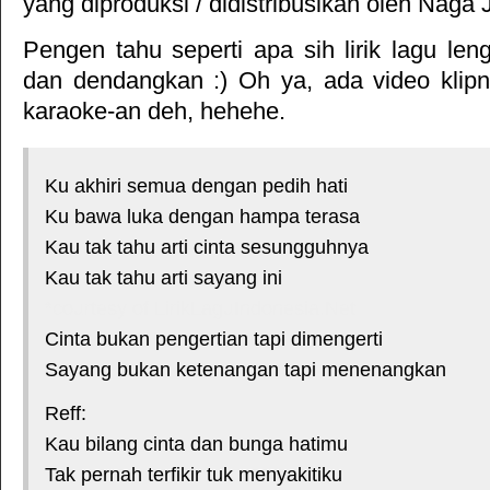
yang diproduksi / didistribusikan oleh
Naga 
Pengen tahu seperti apa sih lirik lagu le
dan dendangkan :) Oh ya, ada video klipn
karaoke-an deh, hehehe.
Ku akhiri semua dengan pedih hati
Ku bawa luka dengan hampa terasa
Kau tak tahu arti cinta sesungguhnya
Kau tak tahu arti sayang ini
*courtesy of LirikLaguIndonesia.Net
Cinta bukan pengertian tapi dimengerti
Sayang bukan ketenangan tapi menenangkan
Reff:
Kau bilang cinta dan bunga hatimu
Tak pernah terfikir tuk menyakitiku