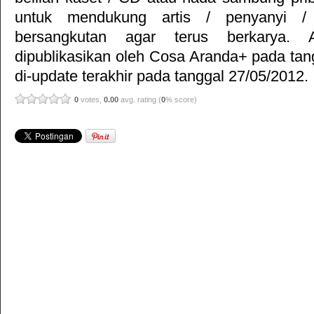
untuk mendukung artis / penyanyi 
bersangkutan agar terus berkarya. Ar
dipublikasikan oleh
Cosa Aranda+
pada tan
di-update terakhir pada tanggal 27/05/2012.
0
votes,
0.00
avg. rating (
0
% score)