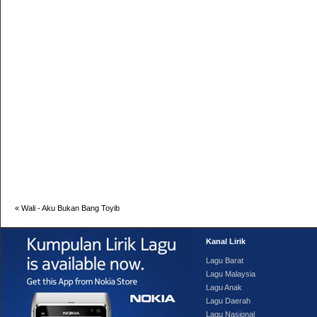
«
Wali - Aku Bukan Bang Toyib
Kanal Lirik
Lagu Barat
Lagu Malaysia
Lagu Anak
Lagu Daerah
Lagu Nasional