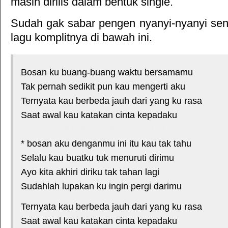
masih dirilis dalam bentuk single.
Sudah gak sabar pengen nyanyi-nyanyi sendi
lagu komplitnya di bawah ini.
Bosan ku buang-buang waktu bersamamu
Tak pernah sedikit pun kau mengerti aku
Ternyata kau berbeda jauh dari yang ku rasa
Saat awal kau katakan cinta kepadaku
*courtesy of LirikLaguIndonesia.Net
* bosan aku denganmu ini itu kau tak tahu
Selalu kau buatku tuk menuruti dirimu
Ayo kita akhiri diriku tak tahan lagi
Sudahlah lupakan ku ingin pergi darimu
Ternyata kau berbeda jauh dari yang ku rasa
Saat awal kau katakan cinta kepadaku