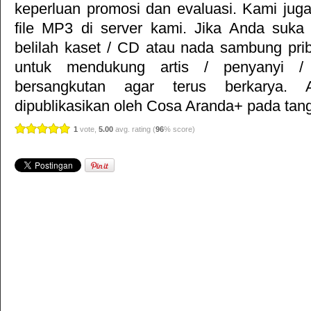
keperluan promosi dan evaluasi. Kami jug
file MP3 di server kami. Jika Anda suka 
belilah kaset / CD atau nada sambung pr
untuk mendukung artis / penyanyi 
bersangkutan agar terus berkarya. Ar
dipublikasikan oleh
Cosa Aranda+
pada tang
1
vote,
5.00
avg. rating (
96
% score)