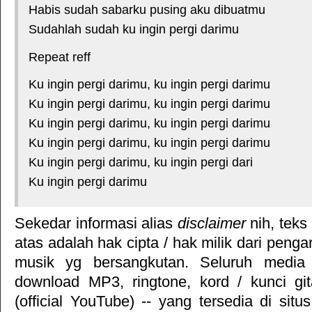
Habis sudah sabarku pusing aku dibuatmu
Sudahlah sudah ku ingin pergi darimu
Repeat reff
Ku ingin pergi darimu, ku ingin pergi darimu
Ku ingin pergi darimu, ku ingin pergi darimu
Ku ingin pergi darimu, ku ingin pergi darimu
Ku ingin pergi darimu, ku ingin pergi darimu
Ku ingin pergi darimu, ku ingin pergi dari
Ku ingin pergi darimu
Sekedar informasi alias
disclaimer
nih, teks
atas adalah hak cipta / hak milik dari pengar
musik yg bersangkutan. Seluruh media 
download MP3, ringtone, kord / kunci gita
(official YouTube) -- yang tersedia di situ