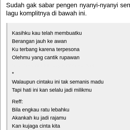
Sudah gak sabar pengen nyanyi-nyanyi sendi
lagu komplitnya di bawah ini.
Kasihku kau telah membuatku
Berangan jauh ke awan
Ku terbang karena terpesona
Olehmu yang cantik rupawan
*courtesy of LirikLaguIndonesia.Net
*
Walaupun cintaku ini tak semanis madu
Tapi hati ini kan selalu jadi milikmu
Reff:
Bila engkau ratu lebahku
Akankah ku jadi rajamu
Kan kujaga cinta kita