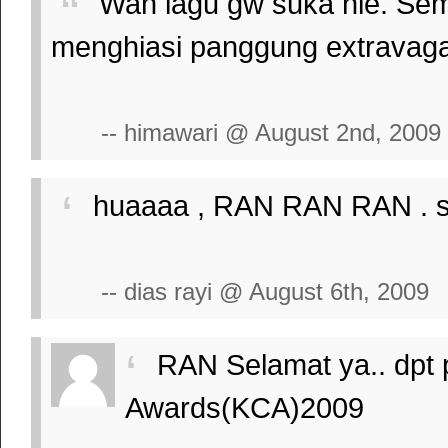
Wah lagu gw suka nie. Se
menghiasi panggung extravag
-- himawari @ August 2nd, 2009
huaaaa , RAN RAN RAN . se
-- dias rayi @ August 6th, 2009
RAN Selamat ya.. dpt 
Awards(KCA)2009