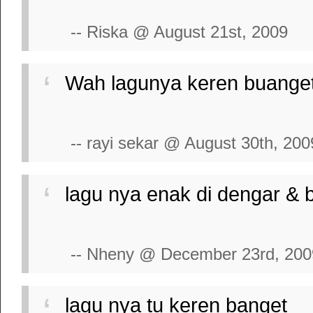
-- Riska @ August 21st, 2009
Wah lagunya keren buange
-- rayi sekar @ August 30th, 200
lagu nya enak di dengar & 
-- Nheny @ December 23rd, 200
lagu nya tu keren banget