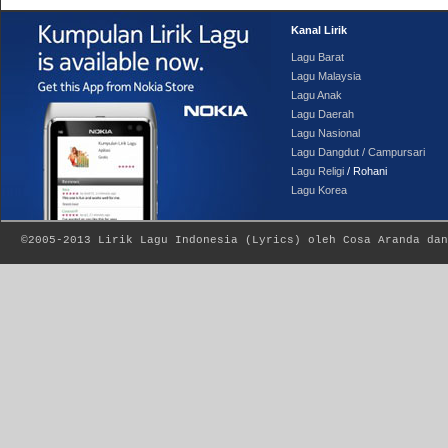
Kanal Lirik
Lagu Barat
Lagu Malaysia
Lagu Anak
Lagu Daerah
Lagu Nasional
Lagu Dangdut / Campursari
Lagu Religi
/ Rohani
Lagu Korea
©2005-2013
Lirik Lagu Indonesia
(
Lyrics
) oleh Cosa Aranda dan