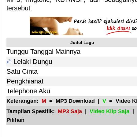
tersebut.
Judul Lagu
Tunggu Tanggal Mainnya
Lelaki Dungu
Satu Cinta
Pengkhianat
Telephone Aku
Keterangan:
M
= MP3 Download |
V
= Video K
Tampilan Spesifik:
MP3 Saja
|
Video Klip Saja
|
Pilihan