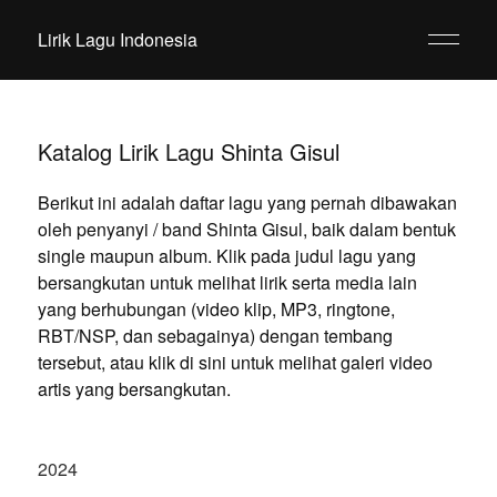
Lirik Lagu Indonesia
Katalog Lirik Lagu Shinta Gisul
Berikut ini adalah daftar lagu yang pernah dibawakan
oleh penyanyi / band Shinta Gisul, baik dalam bentuk
single maupun album. Klik pada judul lagu yang
bersangkutan untuk melihat lirik serta media lain
yang berhubungan (video klip, MP3, ringtone,
RBT/NSP, dan sebagainya) dengan tembang
tersebut, atau klik di sini untuk melihat galeri video
artis yang bersangkutan.
2024