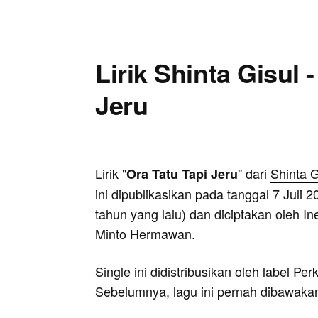
Lirik Shinta Gisul 
Jeru
Lirik "
" dari
Shinta G
Ora Tatu Tapi Jeru
ini dipublikasikan pada tanggal 7 Juli 2
tahun yang lalu) dan diciptakan oleh In
Minto Hermawan.
Single ini didistribusikan oleh label P
Sebelumnya, lagu ini pernah dibawaka