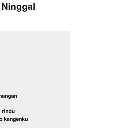
 Ninggal
enangan
 rindu
oso kangenku