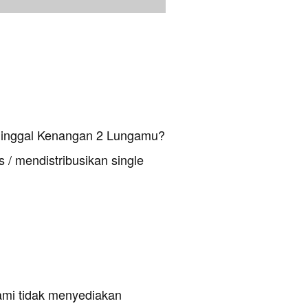
Ninggal Kenangan 2 Lungamu?
 / mendistribusikan single
ami tidak menyediakan