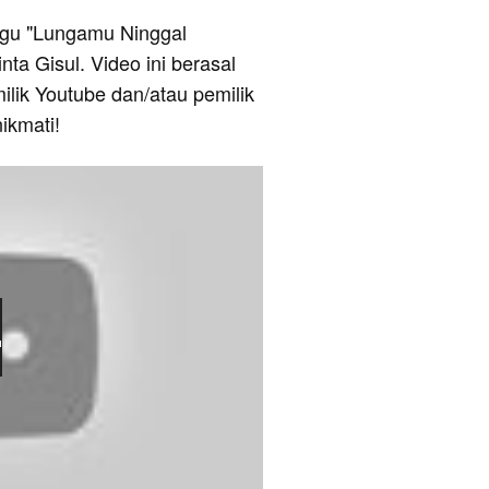
 lagu "Lungamu Ninggal
ta Gisul. Video ini berasal
ilik Youtube dan/atau pemilik
ikmati!