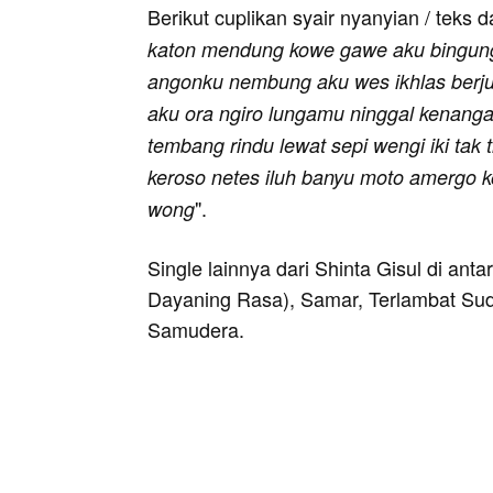
Berikut cuplikan syair nyanyian / teks d
katon mendung kowe gawe aku bingung 
angonku nembung aku wes ikhlas berj
aku ora ngiro lungamu ninggal kenanga
tembang rindu lewat sepi wengi iki tak 
keroso netes iluh banyu moto amergo k
".
wong
Single lainnya dari Shinta Gisul di an
Dayaning Rasa), Samar, Terlambat Sud
Samudera.