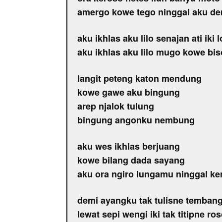
amergo kowe tego ninggal aku de
aku ikhlas aku lilo senajan ati iki 
aku ikhlas aku lilo mugo kowe bi
langit peteng katon mendung
kowe gawe aku bingung
arep njalok tulung
bingung angonku nembung
aku wes ikhlas berjuang
kowe bilang dada sayang
aku ora ngiro lungamu ninggal k
demi ayangku tak tulisne tembang
lewat sepi wengi iki tak titipne r