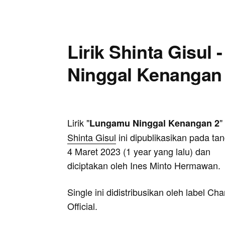
Lirik Shinta Gisul
Ninggal Kenangan
Lirik "
"
Lungamu Ninggal Kenangan 2
Shinta Gisul
ini dipublikasikan pada ta
4 Maret 2023 (1 year yang lalu) dan
diciptakan oleh Ines Minto Hermawan.
Single ini didistribusikan oleh label Ch
Official.