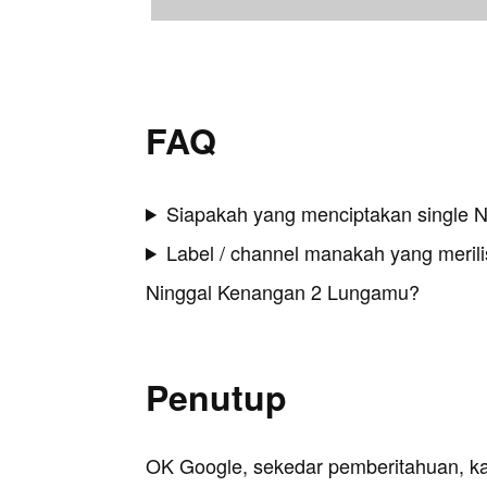
FAQ
Siapakah yang menciptakan single 
Label / channel manakah yang merilis
Ninggal Kenangan 2 Lungamu?
Penutup
OK Google, sekedar pemberitahuan, k