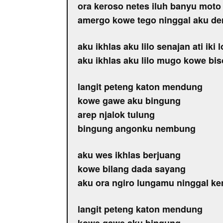
ora keroso netes iluh banyu moto
amergo kowe tego ninggal aku de
aku ikhlas aku lilo senajan ati iki 
aku ikhlas aku lilo mugo kowe bi
langit peteng katon mendung
kowe gawe aku bingung
arep njalok tulung
bingung angonku nembung
aku wes ikhlas berjuang
kowe bilang dada sayang
aku ora ngiro lungamu ninggal k
langit peteng katon mendung