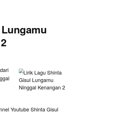
 - Lungamu
 2
 dari
nggal
annel Youtube Shinta Gisul