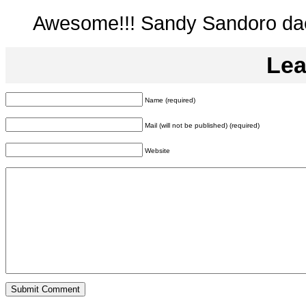
Awesome!!! Sandy Sandoro dae
Lea
Name (required)
Mail (will not be published) (required)
Website