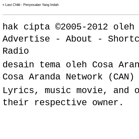
«
Last Child - Penyesalan Yang Indah
hak cipta ©2005-2012 ole
Advertise
-
About
-
Short
Radio
desain tema oleh Cosa Ara
Cosa Aranda Network (CAN)
Lyrics, music movie, and 
their respective owner.