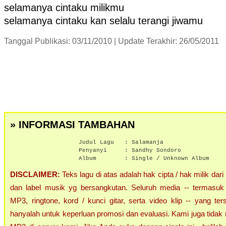
selamanya cintaku milikmu
selamanya cintaku kan selalu terangi jiwamu
Tanggal Publikasi: 03/11/2010 | Update Terakhir: 26/05/2011
» INFORMASI TAMBAHAN
Judul Lagu :
Salamanja
Penyanyi :
Sandhy Sondoro
Album :
Single / Unknown Album
DISCLAIMER:
Teks lagu di atas adalah hak cipta / hak milik dari
dan label musik yg bersangkutan. Seluruh media -- termasuk 
MP3, ringtone, kord / kunci gitar, serta video klip -- yang ters
hanyalah untuk keperluan promosi dan evaluasi. Kami juga tidak 