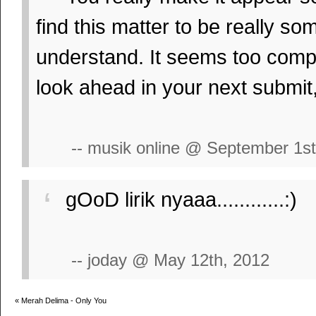
find this matter to be really so
understand. It seems too compl
look ahead in your next submit, 
-- musik online @ September 1st
gOoD lirik nyaaa............:)
-- joday @ May 12th, 2012
«
Merah Delima - Only You