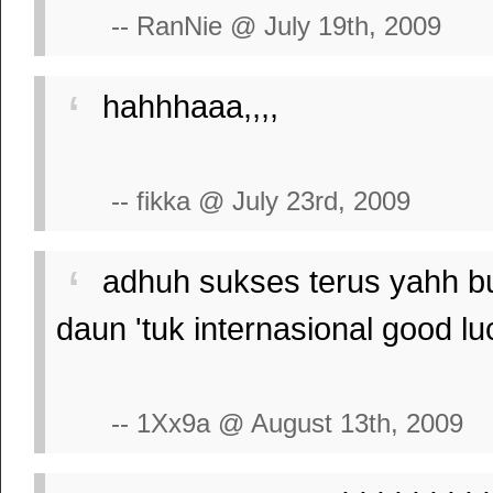
-- RanNie @ July 19th, 2009
hahhhaaa,,,,
-- fikka @ July 23rd, 2009
adhuh sukses terus yahh bu
daun 'tuk internasional good lu
-- 1Xx9a @ August 13th, 2009