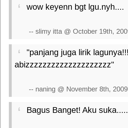
wow keyenn bgt lgu.nyh....
-- slimy itta @ October 19th, 20
"panjang juga lirik lagunya!!!!
abizzzzzzzzzzzzzzzzzzzz"
-- naning @ November 8th, 2009
Bagus Banget! Aku suka........