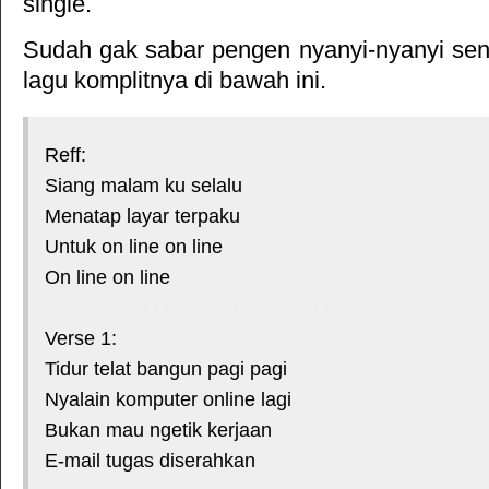
single.
Sudah gak sabar pengen nyanyi-nyanyi sendi
lagu komplitnya di bawah ini.
Reff:
Siang malam ku selalu
Menatap layar terpaku
Untuk on line on line
On line on line
*courtesy of LirikLaguIndonesia.Net
Verse 1:
Tidur telat bangun pagi pagi
Nyalain komputer online lagi
Bukan mau ngetik kerjaan
E-mail tugas diserahkan