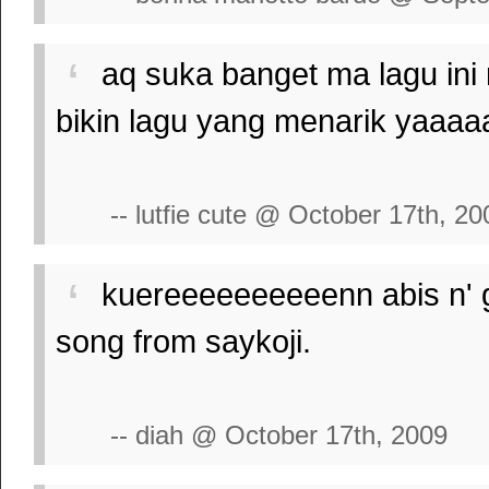
aq suka banget ma lagu ini
bikin lagu yang menarik yaaaa
-- lutfie cute @ October 17th, 20
kuereeeeeeeeeenn abis n' gok
song from saykoji.
-- diah @ October 17th, 2009