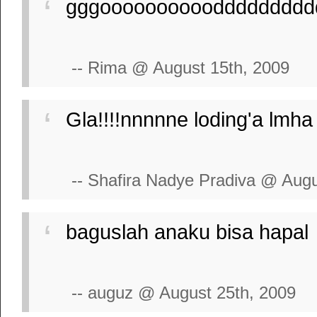
gggooooooooooddddddddd
-- Rima @ August 15th, 2009
Gla!!!!nnnnne loding'a lmh
-- Shafira Nadye Pradiva @ Augu
baguslah anaku bisa hapal
-- auguz @ August 25th, 2009