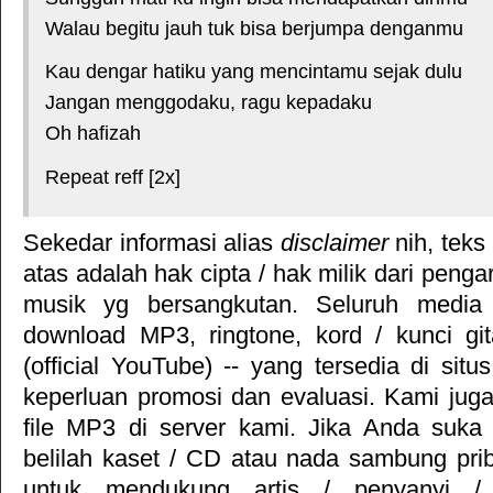
Walau begitu jauh tuk bisa berjumpa denganmu
Kau dengar hatiku yang mencintamu sejak dulu
Jangan menggodaku, ragu kepadaku
Oh hafizah
Repeat reff [2x]
Sekedar informasi alias
disclaimer
nih, teks
atas adalah hak cipta / hak milik dari pengar
musik yg bersangkutan. Seluruh media 
download MP3, ringtone, kord / kunci gita
(official YouTube) -- yang tersedia di situ
keperluan promosi dan evaluasi. Kami jug
file MP3 di server kami. Jika Anda suka 
belilah kaset / CD atau nada sambung pr
untuk mendukung artis / penyanyi 