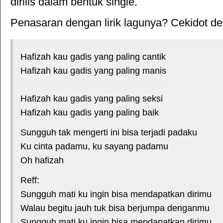
dirilis dalam bentuk single.
Penasaran dengan lirik lagunya? Cekidot deh
Hafizah kau gadis yang paling cantik
Hafizah kau gadis yang paling manis
*courtesy of LirikLaguIndonesia.Net
Hafizah kau gadis yang paling seksi
Hafizah kau gadis yang paling baik
Sungguh tak mengerti ini bisa terjadi padaku
Ku cinta padamu, ku sayang padamu
Oh hafizah
Reff:
Sungguh mati ku ingin bisa mendapatkan dirimu
Walau begitu jauh tuk bisa berjumpa denganmu
Sungguh mati ku ingin bisa mendapatkan dirimu