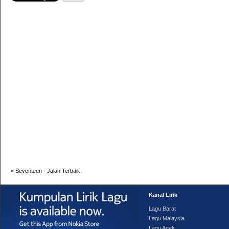
«
Seventeen - Jalan Terbaik
Kanal Lirik
Lagu Barat
Lagu Malaysia
Lagu Anak