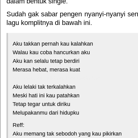
dalam bentuk single.
Sudah gak sabar pengen nyanyi-nyanyi sendi
lagu komplitnya di bawah ini.
Aku takkan pernah kau kalahkan
Walau kau coba hancurkan aku
Aku kan selalu tetap berdiri
Merasa hebat, merasa kuat
*courtesy of LirikLaguIndonesia.Net
Aku lelaki tak terkalahkan
Meski hati ini kau patahkan
Tetap tegar untuk diriku
Melupakanmu dari hidupku
Reff:
Aku memang tak sebodoh yang kau pikirkan