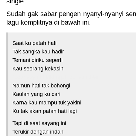
single.
Sudah gak sabar pengen nyanyi-nyanyi sendi
lagu komplitnya di bawah ini.
Saat ku patah hati
Tak sangka kau hadir
Temani diriku seperti
Kau seorang kekasih
*courtesy of LirikLaguIndonesia.Net
Namun hati tak bohongi
Kaulah yang ku cari
Karna kau mampu tuk yakini
Ku tak akan patah hati lagi
Tapi di saat sayang ini
Terukir dengan indah