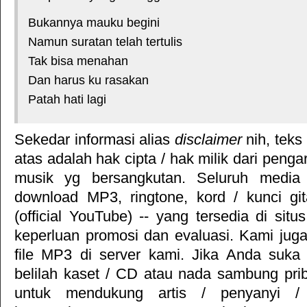
Bukannya mauku begini
Namun suratan telah tertulis
Tak bisa menahan
Dan harus ku rasakan
Patah hati lagi
Sekedar informasi alias
disclaimer
nih, teks
atas adalah hak cipta / hak milik dari pengar
musik yg bersangkutan. Seluruh media 
download MP3, ringtone, kord / kunci gita
(official YouTube) -- yang tersedia di situ
keperluan promosi dan evaluasi. Kami jug
file MP3 di server kami. Jika Anda suka 
belilah kaset / CD atau nada sambung pr
untuk mendukung artis / penyanyi 