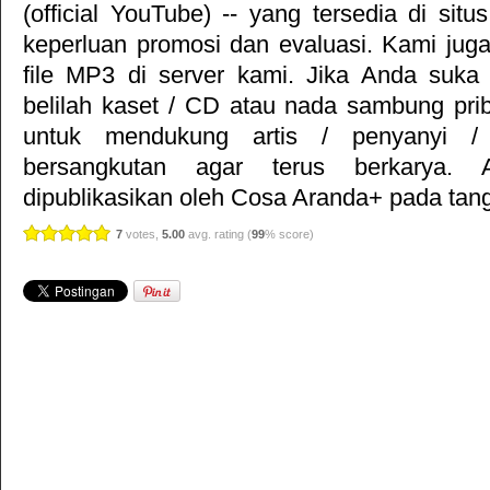
(official YouTube) -- yang tersedia di situ
keperluan promosi dan evaluasi. Kami jug
file MP3 di server kami. Jika Anda suka 
belilah kaset / CD atau nada sambung pr
untuk mendukung artis / penyanyi 
bersangkutan agar terus berkarya. Ar
dipublikasikan oleh
Cosa Aranda+
pada tang
7
votes,
5.00
avg. rating (
99
% score)