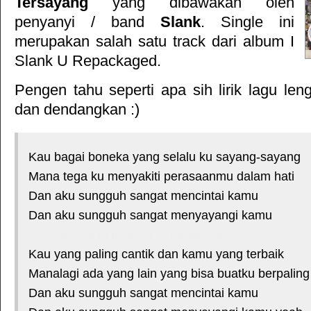
Tersayang
yang dibawakan oleh
penyanyi / band
Slank
. Single ini
merupakan salah satu track dari album
I
Slank U Repackaged
.
Pengen tahu seperti apa sih lirik lagu le
dan dendangkan :)
Kau bagai boneka yang selalu ku sayang-sayang
Mana tega ku menyakiti perasaanmu dalam hati
Dan aku sungguh sangat mencintai kamu
Dan aku sungguh sangat menyayangi kamu
*courtesy of LirikLaguIndonesia.Net
Kau yang paling cantik dan kamu yang terbaik
Manalagi ada yang lain yang bisa buatku berpaling
Dan aku sungguh sangat mencintai kamu