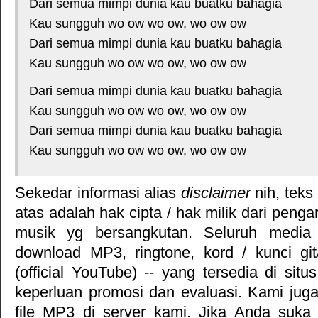
Dari semua mimpi dunia kau buatku bahagia
Kau sungguh wo ow wo ow, wo ow ow
Dari semua mimpi dunia kau buatku bahagia
Kau sungguh wo ow wo ow, wo ow ow
Dari semua mimpi dunia kau buatku bahagia
Kau sungguh wo ow wo ow, wo ow ow
Dari semua mimpi dunia kau buatku bahagia
Kau sungguh wo ow wo ow, wo ow ow
Sekedar informasi alias
disclaimer
nih, teks
atas adalah hak cipta / hak milik dari pengar
musik yg bersangkutan. Seluruh media 
download MP3, ringtone, kord / kunci gita
(official YouTube) -- yang tersedia di situ
keperluan promosi dan evaluasi. Kami jug
file MP3 di server kami. Jika Anda suka 