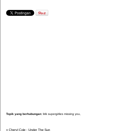
Topik yang berhubungan:
lirik supergirlies missing you,
«
Cheryl Cole - Under The Sun