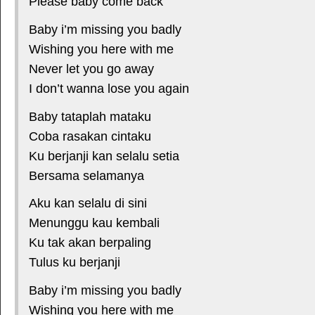
Please baby come back
Baby i’m missing you badly
Wishing you here with me
Never let you go away
I don’t wanna lose you again
Baby tataplah mataku
Coba rasakan cintaku
Ku berjanji kan selalu setia
Bersama selamanya
Aku kan selalu di sini
Menunggu kau kembali
Ku tak akan berpaling
Tulus ku berjanji
Baby i’m missing you badly
Wishing you here with me