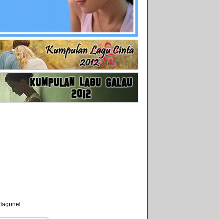
klagunet